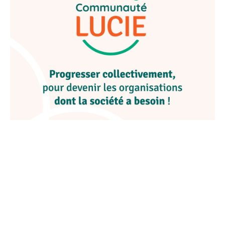
Vers un modèle plus responsable
Bonne nouvelle : Gravel Explore est
officiellement engagé dans une démarche de
labellisation aux côtés de
Agence LUCIE
À travers le label
LUCIE Progress
, nous faisons
le choix d’une démarche exigeante et
structurante pour faire évoluer Gravel Explore
en profondeur sur les enjeux sociaux,
environnementaux et économiques.