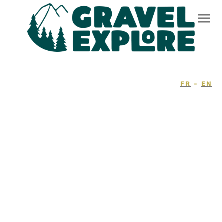
FR
-
EN