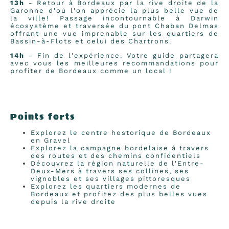
13h
- Retour à Bordeaux par la rive droite de la
Garonne d'où l'on apprécie la plus belle vue de
la ville! Passage incontournable à Darwin
écosystème et traversée du pont Chaban Delmas
offrant une vue imprenable sur les quartiers de
Bassin-à-Flots et celui des Chartrons.
14h
- Fin de l'expérience. Votre guide partagera
avec vous les meilleures recommandations pour
profiter de Bordeaux comme un local !
Points forts
Explorez le centre hostorique de Bordeaux
en Gravel
Explorez la campagne bordelaise à travers
des routes et des chemins confidentiels
Découvrez la région naturelle de l'Entre-
Deux-Mers à travers ses collines, ses
vignobles et ses villages pittoresques
Explorez les quartiers modernes de
Bordeaux et profitez des plus belles vues
depuis la rive droite