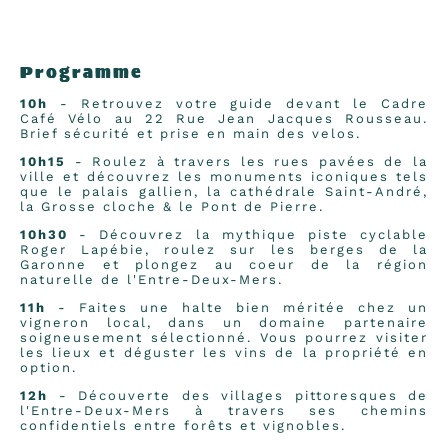
Programme
10h
- Retrouvez votre guide devant le Cadre
Café Vélo au
22 Rue Jean Jacques Rousseau.
Brief sécurité et prise en main des velos.
10h15
- Roulez à travers les rues pavées de la
ville et découvrez les monuments iconiques tels
que le palais gallien, la cathédrale Saint-André,
la Grosse cloche & le Pont de Pierre.
10h30
- Découvrez la mythique piste cyclable
Roger Lapébie, roulez sur les berges de la
Garonne et plongez au coeur de la région
naturelle de l'Entre-Deux-Mers.
11h
-
Faites une halte bien méritée chez un
vigneron local, dans un domaine partenaire
soigneusement sélectionné. Vous pourrez visiter
les lieux et déguster les vins de la propriété en
option.
12h
- Découverte des villages pittoresques de
l'Entre-Deux-Mers à travers ses chemins
confidentiels entre forêts et vignobles.