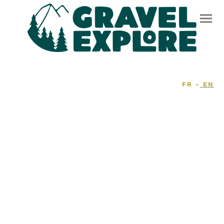
FR -
EN